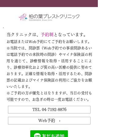
当クリニックは、
予約制
となっています。
お電話またはWeb予約にてご予約をお願いします。
※
当院では、問診票（Web予約での事前問診あるい
は電話予約での来院時の問診）やマイナ保険証の利
用を通じて、診療情報を取得・活用することによ
り、診療効率化および質の高い医療の提供に努めて
おります。正確な情報を取得・活用するため、問診
票の記載およびマイナ保険証の利用にご協力をお願
いいたします。
※ご予約の方が優先とはなりますが、当日の受付も
可能ですので、お急ぎの時は一度お電話ください。
TEL 04-7192-8876
Web予約 ›