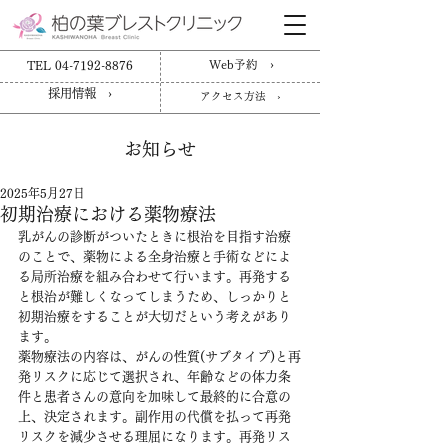
TEL 04-7192-8876
Web予約 ›
採用情報 ›
アクセス方法 ›
お知らせ
2025年5月27日
初期治療における薬物療法
乳がんの診断がついたときに根治を目指す治療
のことで、薬物による全身治療と手術などによ
る局所治療を組み合わせて行います。再発する
と根治が難しくなってしまうため、しっかりと
初期治療をすることが大切だという考えがあり
ます。
薬物療法の内容は、がんの性質(サブタイプ)と再
発リスクに応じて選択され、年齢などの体力条
件と患者さんの意向を加味して最終的に合意の
上、決定されます。副作用の代償を払って再発
リスクを減少させる理屈になります。再発リス