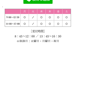
［受付時間］
8：45～12：00 ／ 13：45～16：30
※休診日：火曜日・日曜日・祝日
初診の方へ ›
〒277-0871
千葉県柏市若柴276番地1中央161街区1
柏の葉クリニックモール 2階