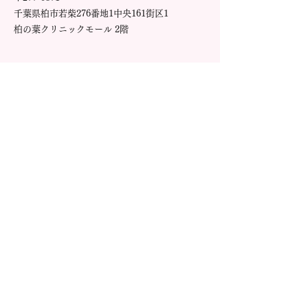
千葉県柏市若柴276番地1中央161街区1
柏の葉クリニックモール 2階