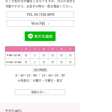
※ご予約の方が優先とはなりますが、当日の受付も
可能ですので、お急ぎの時は一度お電話ください。
TEL 04-7192-8876
Web予約 ›
［受付時間］
8：45～12：00 ／ 13：45～16：30
※休診日：火曜日・日曜日・祝日
初診の方へ ›
〒277-0871