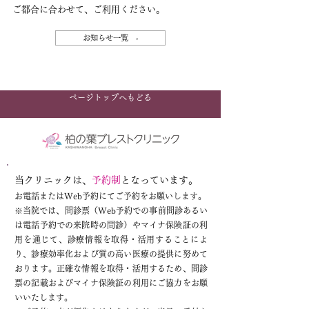
ご都合に合わせて、ご利用ください。
お知らせ一覧 ›
ページトップへもどる
当クリニックは、
予約制
となっています。
お電話またはWeb予約にてご予約をお願いします。
※
当院では、問診票（Web予約での事前問診あるい
は電話予約での来院時の問診）やマイナ保険証の利
用を通じて、診療情報を取得・活用することによ
り、診療効率化および質の高い医療の提供に努めて
おります。正確な情報を取得・活用するため、問診
票の記載およびマイナ保険証の利用にご協力をお願
いいたします。