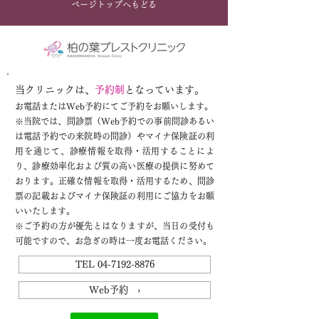
ページトップへもどる
当クリニックは、
予約制
となっています。
お電話またはWeb予約にてご予約をお願いします。
※
当院では、問診票（Web予約での事前問診あるい
は電話予約での来院時の問診）やマイナ保険証の利
用を通じて、診療情報を取得・活用することによ
り、診療効率化および質の高い医療の提供に努めて
おります。正確な情報を取得・活用するため、問診
票の記載およびマイナ保険証の利用にご協力をお願
いいたします。
※ご予約の方が優先とはなりますが、当日の受付も
可能ですので、お急ぎの時は一度お電話ください。
TEL 04-7192-8876
Web予約 ›