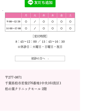
［受付時間］
8：45～12：00 ／ 13：45～16：30
※休診日：火曜日・日曜日・祝日
初診の方へ ›
〒277-0871
千葉県柏市若柴276番地1中央161街区1
柏の葉クリニックモール 2階