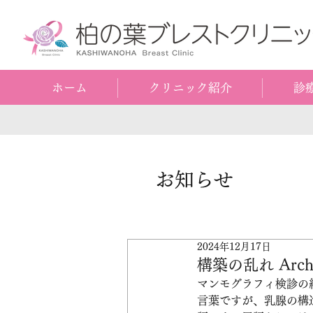
ホーム
クリニック紹介
診
お知らせ
2024年12月17日
構築の乱れ Architec
マンモグラフィ検診の
言葉ですが、乳腺の構