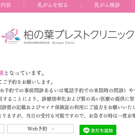
療内容
乳がんを知る
乳がん検診
制
となっています。
てご予約をお願いします。
eb予約での事前問診あるいは電話予約での来院時の問診）や
用することにより、診療効率化および質の高い医療の提供に努
問診票の記載およびマイナ保険証の利用にご協力をお願いいた
なりますが、当日の受付も可能ですので、お急ぎの時は一度お
Web予約 ›