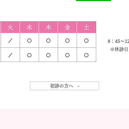
8：45～1
※休診日
初診の方へ ›