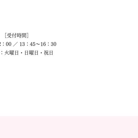
［受付時間］
2：00 ／ 13：45～16：30
：火曜日・日曜日・祝日