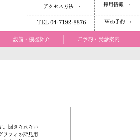
採用情報 ›
アクセス方法 ›
Web予約 ›
TEL 04-7192-8876
設備・機器紹介
ご予約・受診案内
す。聞きなれない
グラフィの所見用