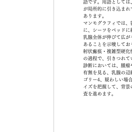
語です。用語としては、
が局所的に引き込まれて見え
あります。
マンモグラフィでは、
に、シーツをベッドに
乳腺全体が伸びて広が
あることを示唆してお
射状瘢痕・複雑型硬化
の過程で、引きつれて
診断においては、腫瘤
有無を見る、乳腺の辺
ゴリー4、疑わしい場
イズを把握して、背景
査を進めます。