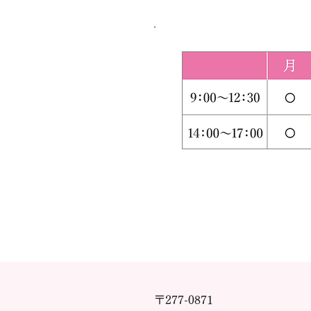
〒277-0871