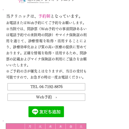
当クリニックは、
予約制
となっています。
お電話またはWeb予約にてご予約をお願いします。
※
当院では、問診票（Web予約での事前問診あるい
は電話予約での来院時の問診）やマイナ保険証の利
用を通じて、診療情報を取得・活用することによ
り、診療効率化および質の高い医療の提供に努めて
おります。正確な情報を取得・活用するため、問診
票の記載およびマイナ保険証の利用にご協力をお願
いいたします。
※ご予約の方が優先とはなりますが、当日の受付も
可能ですので、お急ぎの時は一度お電話ください。
TEL 04-7192-8876
Web予約 ›