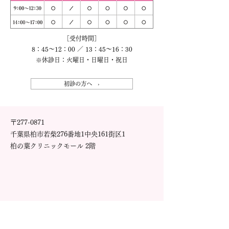
［受付時間］
8：45～12：00 ／ 13：45～16：30
※休診日：火曜日・日曜日・祝日
初診の方へ ›
〒277-0871
千葉県柏市若柴276番地1中央161街区1
柏の葉クリニックモール 2階