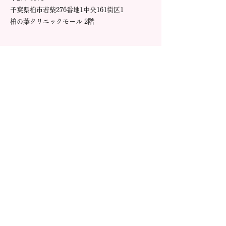
千葉県柏市若柴276番地1中央161街区1
柏の葉クリニックモール 2階