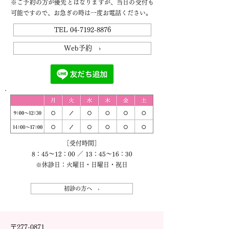
※ご予約の方が優先とはなりますが、当日の受付も
可能ですので、お急ぎの時は一度お電話ください。
TEL 04-7192-8876
Web予約 ›
［受付時間］
8：45～12：00 ／ 13：45～16：30
※休診日：火曜日・日曜日・祝日
初診の方へ ›
〒277-0871