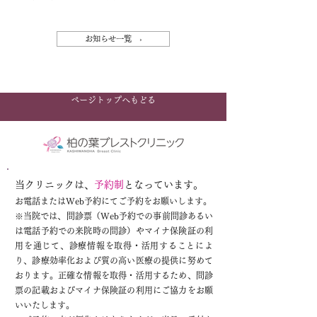
お知らせ一覧 ›
ページトップへもどる
当クリニックは、
予約制
となっています。
お電話またはWeb予約にてご予約をお願いします。
※
当院では、問診票（Web予約での事前問診あるい
は電話予約での来院時の問診）やマイナ保険証の利
用を通じて、診療情報を取得・活用することによ
り、診療効率化および質の高い医療の提供に努めて
おります。正確な情報を取得・活用するため、問診
票の記載およびマイナ保険証の利用にご協力をお願
いいたします。