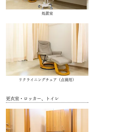
処置室
リクライニングチェア（点滴用）
更衣室・ロッカー、トイレ