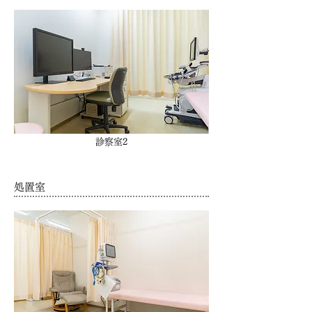
診察室2
処置室