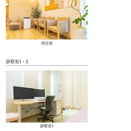
待合室
診察室1・2
診察室1