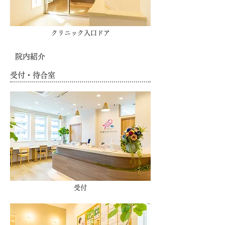
クリニック入口ドア
院内紹介
受付・待合室
受付