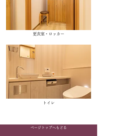
更衣室・ロッカー
トイレ
ページトップへもどる