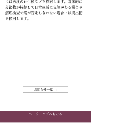
には再度の針生検などを検討します。臨床的に
分泌物が持続して日常生活に支障がある場合や
病理検査で癌が否定しきれない場合には摘出術
を検討します。
お知らせ一覧 ›
ページトップへもどる