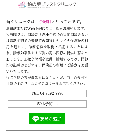
当クリニックは、
予約制
となっています。
お電話またはWeb予約にてご予約をお願いします。
※
当院では、問診票（Web予約での事前問診あるい
は電話予約での来院時の問診）やマイナ保険証の利
用を通じて、診療情報を取得・活用することによ
り、診療効率化および質の高い医療の提供に努めて
おります。正確な情報を取得・活用するため、問診
票の記載およびマイナ保険証の利用にご協力をお願
いいたします。
※ご予約の方が優先とはなりますが、当日の受付も
可能ですので、お急ぎの時は一度お電話ください。
TEL 04-7192-8876
Web予約 ›