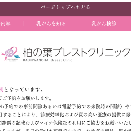
ページトップへもどる
療内容
乳がんを知る
乳がん検診
制
となっています。
てご予約をお願いします。
eb予約での事前問診あるいは電話予約での来院時の問診）や
用することにより、診療効率化および質の高い医療の提供に努
問診票の記載およびマイナ保険証の利用にご協力をお願いいた