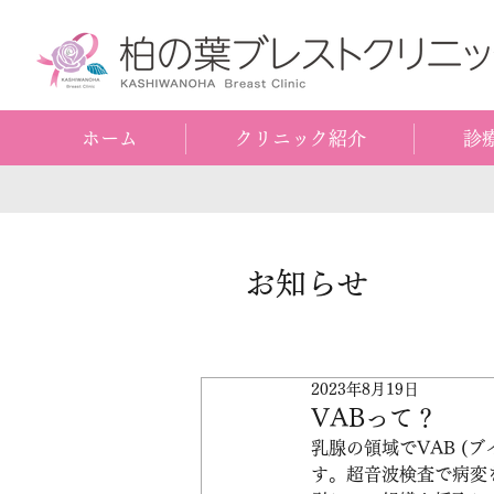
ホーム
クリニック紹介
診
お知らせ
2023年8月19日
VABって？
乳腺の領域でVAB (ブイ
す。超音波検査で病変