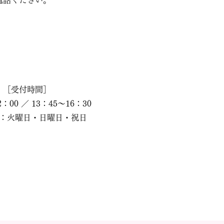
電話ください。
［受付時間］
2：00 ／ 13：45～16：30
：火曜日・日曜日・祝日