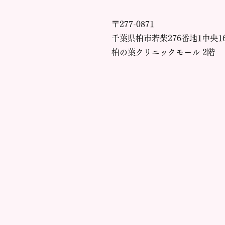
〒277-0871
千葉県柏市若柴276番地1中央1
柏の葉クリニックモール 2階