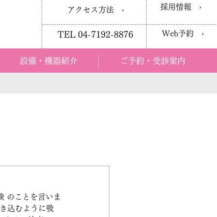
採用情報 ›
アクセス方法 ›
Web予約 ›
TEL 04-7192-8876
設備・機器紹介
ご予約・受診案内
織生検 のことを言いま
引き込むように吸