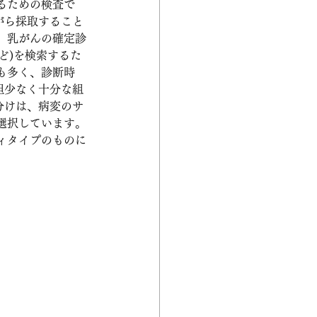
るための検査で
しながら採取すること
、乳がんの確定診
ど)を検索するた
も多く、診断時
担少なく十分な組
分けは、病変のサ
選択しています。
ィタイプのものに