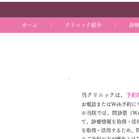
ホーム
クリニック紹介
診
当クリニックは、
予約
お電話またはWeb予約に
※
当院では、問診票（W
て、診療情報を取得・活
を取得・活用するため、