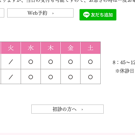
なりますが、当日の受付も可能ですので、お急ぎの時は一度お
Web予約 ›
8：45～1
※休診日
初診の方へ ›