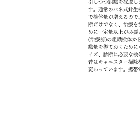
引しつつ組織を採取し
す。通常のバネ式針生検(C
で検体量が増えるので
断だけでなく、治療を
めに一定量以上が必要
(治療前)の組織検体
織量を得ておくために
イズ、診断に必要な検
昔はキャニスター掃除
変わっています。携帯