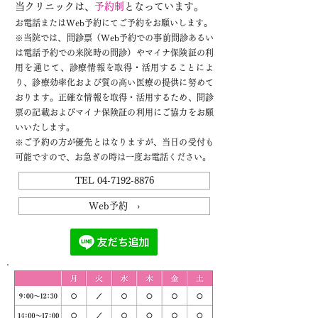
当クリニックは、
予約制
となっています。
お電話またはWeb予約にてご予約をお願いします。
※
当院では、問診票（Web予約での事前問診あるい
は電話予約での来院時の問診）やマイナ保険証の利
用を通じて、診療情報を取得・活用することによ
り、診療効率化および質の高い医療の提供に努めて
おります。正確な情報を取得・活用するため、問診
票の記載およびマイナ保険証の利用にご協力をお願
いいたします。
※ご予約の方が優先とはなりますが、当日の受付も
可能ですので、お急ぎの時は一度お電話ください。
TEL 04-7192-8876
Web予約 ›